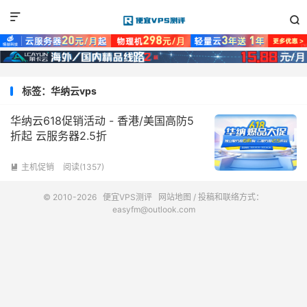


标签：华纳云vps
华纳云618促销活动 - 香港/美国高防5
折起 云服务器2.5折
主机促销
阅读(1357)

© 2010-2026
便宜VPS测评
网站地图
/ 投稿和联络方式：
easyfm@outlook.com