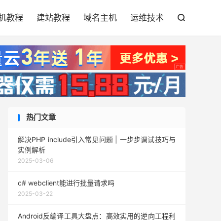

机教程
建站教程
域名主机
运维技术

热门文章
解决PHP include引入常见问题 | 一步步调试技巧与
实例解析
2025-03-06
c# webclient能进行批量请求吗
2025-03-22
Android反编译工具大盘点：高效实用的逆向工程利