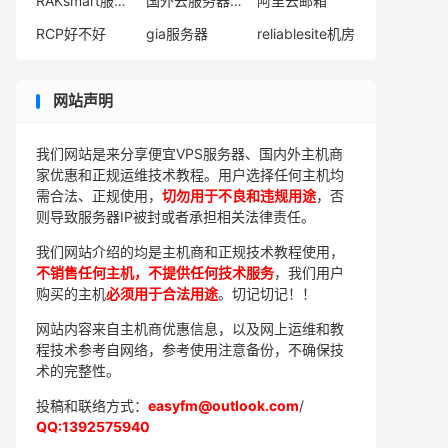
RAKsmart服务器怎么样
国外云服务器推荐
阿里云邮箱
RCP好不好
gia服务器
reliablesite机房
网站声明
我们网站是来分享便宜VPS服务器、国内外主机商
家优惠和正规运维技术教程。用户选择任何主机均
需合法、正规使用，
切勿用于不良和违规用途
，否
则导致服务器IP被封或者承担相关法律责任。
我们网站介绍的均是主机商和正规技术教程使用，
不销售任何主机，不提供任何技术服务
，我们用户
购买的主机
必须用于合法用途
。切记切记！！
网站内容来自主机商优惠信息，以及网上运维和教
程技术参考自网络，参考使用注意备份，不确保技
术的完整性。
投稿和联络方式：
easyfm@outlook.com
/
QQ:1392575940