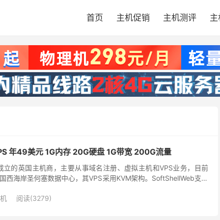
首页
主机促销
主机测评
主
VPS 年49美元 1G内存 20G硬盘 1G带宽 200G流量
2019年成立的英国主机商，主要从事域名注册、虚拟主机和VPS业务，目前
海岸圣何塞数据中心，其VPS采用KVM架构。SoftShellWeb支持
等付款方式，并承诺...
机
阅读(3279)