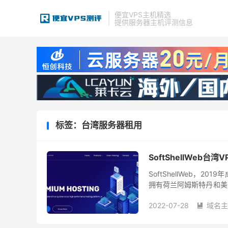
便宜VPS主机精选
提供服务器主机评测信息
标签：台湾服务器租用
SoftShellWeb台湾
SoftShellWeb，
拥有荷兰阿姆斯特丹和美国西
paypal、支付宝、银联
2022-07-28
域名主
