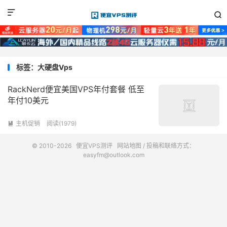


标签：大硬盘Vps
RackNerd便宜美国VPS年付套餐 低至
年付10美元
主机促销
阅读(1979)

© 2010-2026
便宜VPS测评
网站地图
/ 投稿和联络方式：
easyfm@outlook.com