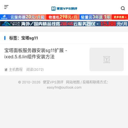


标签：宝塔sg11
宝塔面板服务器安装sg11扩展 -
ixed.5.6.lin组件安装方法
主机教程
阅读(2072)

© 2010-2026
便宜VPS测评
网站地图
/ 投稿和联络方式：
easyfm@outlook.com