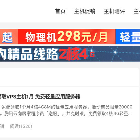
首页
主机促销
主机测评
主
取VPS主机1月 免费轻量应用服务器
免费领取1个月4核4G8M的轻量应用服务器，活动商品限量20000
。腾讯云向居家程序员「送服」，共克时艰，免费领取4核4G轻量应
反应够快，可能是这么多云服务商最贴心的了吧!...
销
阅读(1526)