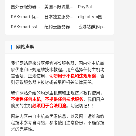
国外云服务器推荐
美国不限流量服务器
PayPal
RAKsmart 优惠码
日本独立服务器有哪些
digital-vm国外vps
RAKsmart ssl
纽约云服务器
香港站群多ip服务器租用
网站声明
我们网站是来分享便宜VPS服务器、国内外主机商
家优惠和正规运维技术教程。用户选择任何主机均
需合法、正规使用，
切勿用于不良和违规用途
，否
则导致服务器IP被封或者承担相关法律责任。
我们网站介绍的均是主机商和正规技术教程使用，
不销售任何主机，不提供任何技术服务
，我们用户
购买的主机
必须用于合法用途
。切记切记！！
网站内容来自主机商优惠信息，以及网上运维和教
程技术参考自网络，参考使用注意备份，不确保技
术的完整性。