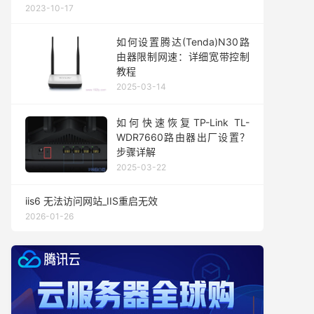
2023-10-17
如何设置腾达(Tenda)N30路
由器限制网速：详细宽带控制
教程
2025-03-14
如何快速恢复TP-Link TL-
WDR7660路由器出厂设置？
步骤详解
2025-03-22
iis6 无法访问网站_IIS重启无效
2026-01-26