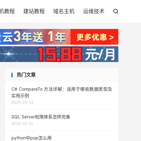

机教程
建站教程
域名主机
运维技术

热门文章
C# CompareTo 方法详解：适用于哪些数据类型及
实用示例
2025-05-14
SQL Server权限体系怎样完善
2024-12-14
python中pop怎么用