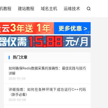

机教程
建站教程
域名主机
运维技术

热门文章
如何确保Redis数据采集的准确性：最佳实践与技巧
详解
2025-01-24
详细指南：如何在各种环境下成功运行C++代码
（新手必看）
2025-02-08