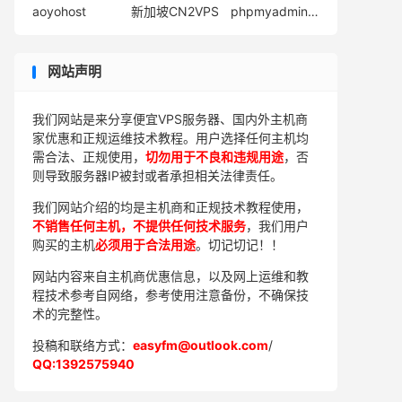
aoyohost
新加坡CN2VPS
phpmyadmin连接数据库
网站声明
我们网站是来分享便宜VPS服务器、国内外主机商
家优惠和正规运维技术教程。用户选择任何主机均
需合法、正规使用，
切勿用于不良和违规用途
，否
则导致服务器IP被封或者承担相关法律责任。
我们网站介绍的均是主机商和正规技术教程使用，
不销售任何主机，不提供任何技术服务
，我们用户
购买的主机
必须用于合法用途
。切记切记！！
网站内容来自主机商优惠信息，以及网上运维和教
程技术参考自网络，参考使用注意备份，不确保技
术的完整性。
投稿和联络方式：
easyfm@outlook.com
/
QQ:1392575940