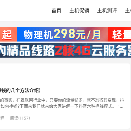
首页
主机促销
主机测评
主
赚钱的几个方法介绍）
的事实，在互联网行业中，只要你的流量够多，就不愁将其变现，抖
如何挣钱?下面来我们就来给大家讲解一下抖音六种挣钱模式。 1、
两种方式： 一种是通过直播间粉丝打赏送礼物变现。...
教程
阅读(1157)