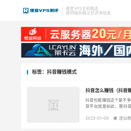
便宜VPS主机精选
提供服务器主机评测信息
标签：抖音赚钱模式
抖音怎么赚钱（抖音
抖音也能赚钱这个是不争
音平台就是如此，那抖音
直播变现 直播变现主要有
2023-01-09
建站
