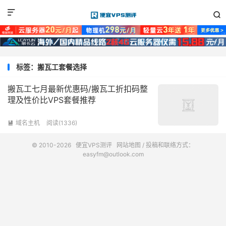


标签：搬瓦工套餐选择
搬瓦工七月最新优惠码/搬瓦工折扣码整
理及性价比VPS套餐推荐
域名主机
阅读(1336)

© 2010-2026
便宜VPS测评
网站地图
/ 投稿和联络方式：
easyfm@outlook.com