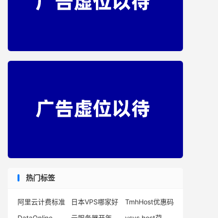
热门标签
阿里云计费标准
日本VPS哪家好
TmhHost优惠码
DataOnline
云服务器开年采购
vsys.host荷兰服务器（离岸）