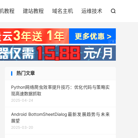

机教程
建站教程
域名主机
运维技术

热门文章
Python网络爬虫效率提升技巧：优化代码与策略实
现高速数据抓取
2025-04-24
Android BottomSheetDialog最新发展趋势与未来
展望
2025-03-20