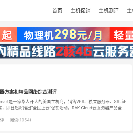
首页
主机促销
主机测评
主
服务器方案和精品网络综合测评
AKsmart是一家华人开人的美国主机商，销售VPS、独立服务器、SSL证
机房，即日起将推出“全民上云”促销活动，RAK Cloud云服务器产品全场
 Clou...
评
阅读(1954)