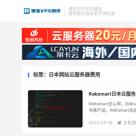
便宜VPS主机精选
提供服务器主机评测信息
标签：日本网站云服务器费用
Raksmart日本云
RAKsmart怎么样，R
书等产品，RAKsmart
享7折优惠，同时，爆款“RAK
2022-03-16
主机测
