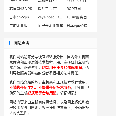
韩国CN2 VPS
搬瓦工 NTT
RCP官网
日本cn2vps
vsys.host 10Gbps带宽服务器
100m服务器
宝塔企业版
阿里云企业邮箱
日本vps价格
网站声明
我们网站是来分享便宜VPS服务器、国内外主机商
家优惠和正规运维技术教程。用户选择任何主机均
需合法、正规使用，
切勿用于不良和违规用途
，否
则导致服务器IP被封或者承担相关法律责任。
我们网站介绍的均是主机商和正规技术教程使用，
不销售任何主机，不提供任何技术服务
，我们用户
购买的主机
必须用于合法用途
。切记切记！！
网站内容来自主机商优惠信息，以及网上运维和教
程技术参考自网络，参考使用注意备份，不确保技
术的完整性。