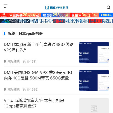


标签：日本vps服务器
DMIT优惠码 新上圣何塞联通4837线路
VPS年付7折
域名主机
阅读(1511)

DMIT美国CN2 GIA VPS 季29美元 1G
内存 10G硬盘 500M带宽 650G流量
域名主机
阅读(1369)

Virtono新增加拿大/日本东京机房
1Gbps带宽月费$7