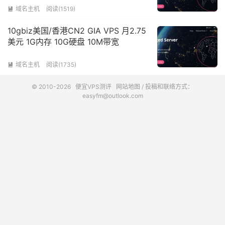
域名主机
阅读(1519)

10gbiz美国/香港CN2 GIA VPS 月2.75
美元 1G内存 10G硬盘 10M带宽
域名主机
阅读(1735)

© 2010-2026
便宜VPS测评
网站地图
/ 投稿和联络方式：
easyfm@outlook.com