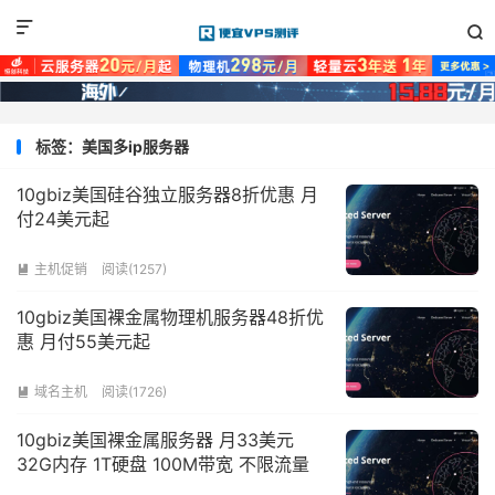


标签：美国多ip服务器
10gbiz美国硅谷独立服务器8折优惠 月
付24美元起
主机促销
阅读(1257)

10gbiz美国裸金属物理机服务器48折优
惠 月付55美元起
域名主机
阅读(1726)

10gbiz美国裸金属服务器 月33美元
32G内存 1T硬盘 100M带宽 不限流量