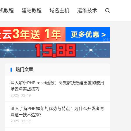

机教程
建站教程
域名主机
运维技术

热门文章
深入解析PHP reset函数：高效解决数组重置的使用
场景与实战技巧
2025-02-19
深入了解PHP框架的优势与特点：为什么开发者青
睐这一技术选择？
2025-03-25