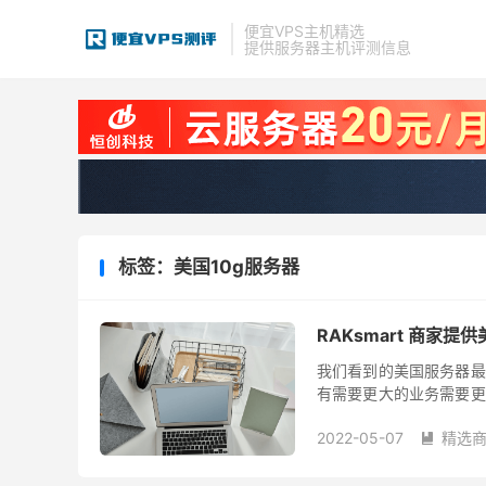
便宜VPS主机精选
提供服务器主机评测信息
标签：美国10g服务器
RAKsmart 商家
我们看到的美国服务器最
有需要更大的业务需要更
见过10G带宽的服务器？这
2022-05-07
精选
