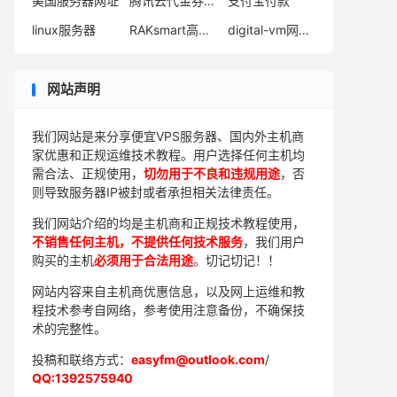
美国服务器网址
腾讯云代金券怎么得到
支付宝付款
linux服务器
RAKsmart高防服务器
digital-vm网络测试
网站声明
我们网站是来分享便宜VPS服务器、国内外主机商
家优惠和正规运维技术教程。用户选择任何主机均
需合法、正规使用，
切勿用于不良和违规用途
，否
则导致服务器IP被封或者承担相关法律责任。
我们网站介绍的均是主机商和正规技术教程使用，
不销售任何主机，不提供任何技术服务
，我们用户
购买的主机
必须用于合法用途
。切记切记！！
网站内容来自主机商优惠信息，以及网上运维和教
程技术参考自网络，参考使用注意备份，不确保技
术的完整性。
投稿和联络方式：
easyfm@outlook.com
/
QQ:1392575940