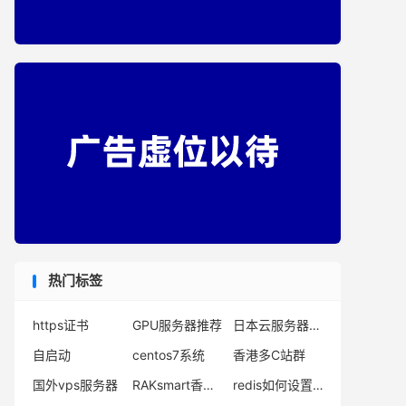
热门标签
https证书
GPU服务器推荐
日本云服务器怎么样
自启动
centos7系统
香港多C站群
国外vps服务器
RAKsmart香港VPS优惠
redis如何设置密码及验证密码