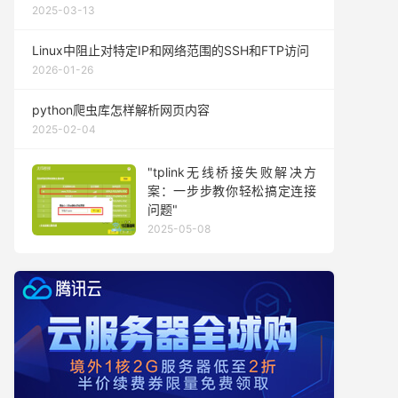
2025-03-13
Linux中阻止对特定IP和网络范围的SSH和FTP访问
2026-01-26
python爬虫库怎样解析网页内容
2025-02-04
"tplink无线桥接失败解决方
案：一步步教你轻松搞定连接
问题"
2025-05-08