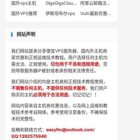
国外vps主机
GigsGigsCloud优惠码
阿里云邮箱注册申请
国外VPS推荐
伊斯坦布尔vps
Vultr最新优惠活动
网站声明
我们网站是来分享便宜VPS服务器、国内外主机商
家优惠和正规运维技术教程。用户选择任何主机均
需合法、正规使用，
切勿用于不良和违规用途
，否
则导致服务器IP被封或者承担相关法律责任。
我们网站介绍的均是主机商和正规技术教程使用，
不销售任何主机，不提供任何技术服务
，我们用户
购买的主机
必须用于合法用途
。切记切记！！
网站内容来自主机商优惠信息，以及网上运维和教
程技术参考自网络，参考使用注意备份，不确保技
术的完整性。
投稿和联络方式：
easyfm@outlook.com
/
QQ:1392575940