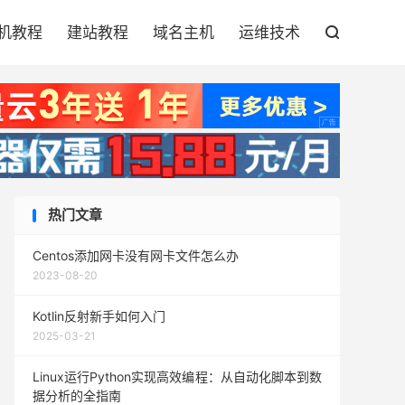

机教程
建站教程
域名主机
运维技术

热门文章
Centos添加网卡没有网卡文件怎么办
2023-08-20
Kotlin反射新手如何入门
2025-03-21
Linux运行Python实现高效编程：从自动化脚本到数
据分析的全指南