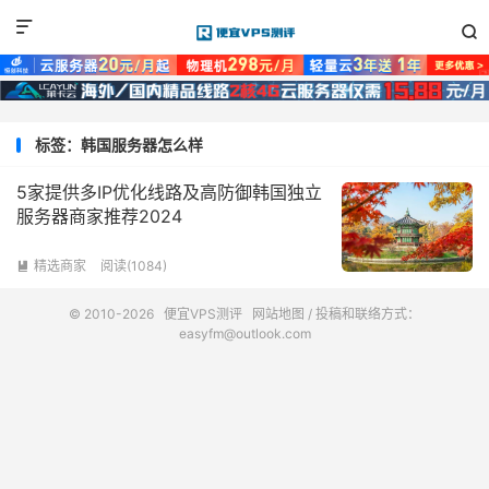


标签：韩国服务器怎么样
5家提供多IP优化线路及高防御韩国独立
服务器商家推荐2024
精选商家
阅读(1084)

© 2010-2026
便宜VPS测评
网站地图
/ 投稿和联络方式：
easyfm@outlook.com