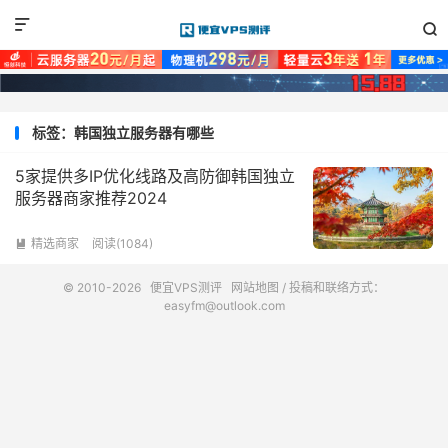


标签：韩国独立服务器有哪些
5家提供多IP优化线路及高防御韩国独立
服务器商家推荐2024
精选商家
阅读(1084)

© 2010-2026
便宜VPS测评
网站地图
/ 投稿和联络方式：
easyfm@outlook.com