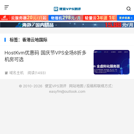


标签：香港云地国际
HostKvm优惠码 国庆节VPS全场8折多
机房可选
域名主机
阅读(1493)

© 2010-2026
便宜VPS测评
网站地图
/ 投稿和联络方式：
easyfm@outlook.com