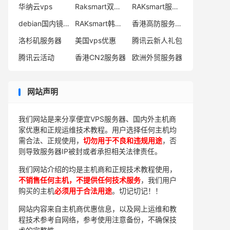
华纳云vps
Raksmart双十一优惠
RAKsmart服务器哪个机房好
debian国内镜像
RAKsmart韩国VPS怎么样
香港高防服务器价格
洛杉矶服务器
美国vps优惠
腾讯云新人礼包
腾讯云活动
香港CN2服务器
欧洲外贸服务器
网站声明
我们网站是来分享便宜VPS服务器、国内外主机商
家优惠和正规运维技术教程。用户选择任何主机均
需合法、正规使用，
切勿用于不良和违规用途
，否
则导致服务器IP被封或者承担相关法律责任。
我们网站介绍的均是主机商和正规技术教程使用，
不销售任何主机，不提供任何技术服务
，我们用户
购买的主机
必须用于合法用途
。切记切记！！
网站内容来自主机商优惠信息，以及网上运维和教
程技术参考自网络，参考使用注意备份，不确保技