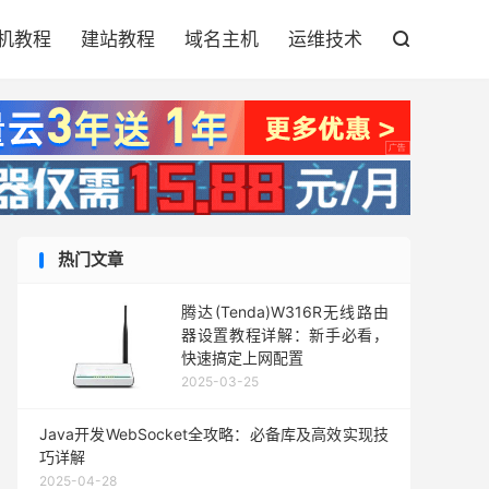

机教程
建站教程
域名主机
运维技术

热门文章
腾达(Tenda)W316R无线路由
器设置教程详解：新手必看，
快速搞定上网配置
2025-03-25
Java开发WebSocket全攻略：必备库及高效实现技
巧详解
2025-04-28