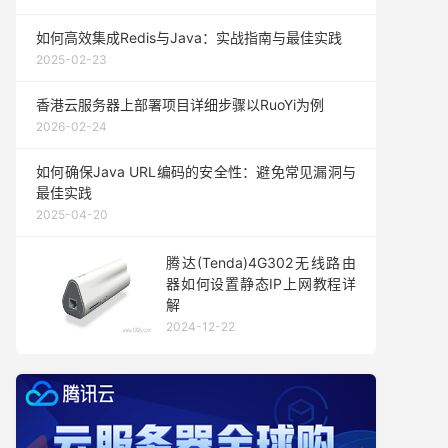
如何高效集成Redis与Java：实战指南与最佳实践
2025-02-23
香港云服务器上部署项目详细步骤以RuoYi为例
2026-02-24
如何确保Java URL编码的安全性：避免常见漏洞与
最佳实践
2025-04-20
腾达(Tenda)4G302无线路由
器如何设置静态IP上网教程详
解
2024-12-22