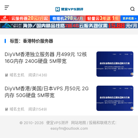


标签：香港特价服务器
DiyVM香港独立服务器 月499元 12核
16G内存 240G硬盘 5M带宽
域名主机
阅读(1436)

DiyVM香港/美国/日本VPS 月50元 2G
内存 50G硬盘 5M带宽
域名主机
阅读(1549)

© 2010-2026
便宜VPS测评
网站地图
/ 投稿和联络方式：
easyfm@outlook.com