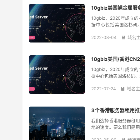
10gbiz美国裸金属服
10gbiz，2020年
据中心包括美国洛杉矶、
10Gbps万兆带宽服务器
2022-08-04
域名

10gbiz美国/香港CN2
10gbiz，2020年
据中心包括美国洛杉矶、圣
机提供4折优惠码外，还针
2022-07-24
域名主

3个香港服务器租用推
我们选择香港服务器租用
地的速度。要么我们是用
是在市面上很多个人服务
2022-05-09
精选