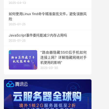
2025-04-13
如何使用Linux find命令精准查找文件，避免误删风
险
2025-01-25
JavaScript事件委托能减少内存占用吗
2025-01-25
"路由器隐藏SSID后手机如何
连接上网？详解隐藏网络对手
机使用的影响"
2025-03-30