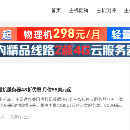
首页
主机促销
主机测评
主
物理机服务器48折优惠 月付55美元起
成立的主机商，主要运作美国洛杉矶数据中心的VPS和独立服务器业务，数
何塞和中国香港等。机房主推10Gbps万兆带宽服务器，800G高防
器及各类云服务器产品，涵盖洛杉矶、...
机
阅读(1720)