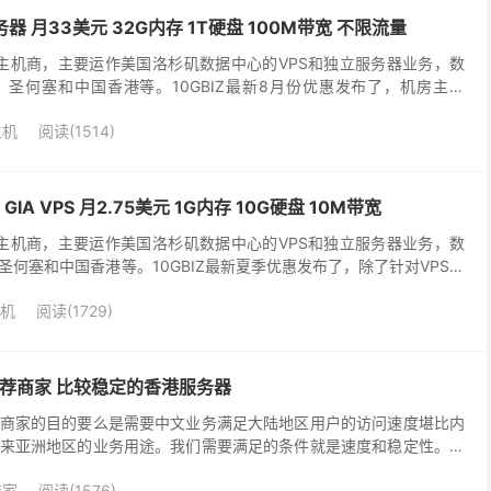
务器 月33美元 32G内存 1T硬盘 100M带宽 不限流量
成立的主机商，主要运作美国洛杉矶数据中心的VPS和独立服务器业务，数
圣何塞和中国香港等。10GBIZ最新8月份优惠发布了，机房主推
，800G高防御服务器，站群多IP服务...
主机
阅读(1514)
 GIA VPS 月2.75美元 1G内存 10G硬盘 10M带宽
成立的主机商，主要运作美国洛杉矶数据中心的VPS和独立服务器业务，数
何塞和中国香港等。10GBIZ最新夏季优惠发布了，除了针对VPS主
对裸金属服务器提供5.8折优惠码及...
机
阅读(1729)
荐商家 比较稳定的香港服务器
商家的目的要么是需要中文业务满足大陆地区用户的访问速度堪比内
来亚洲地区的业务用途。我们需要满足的条件就是速度和稳定性。但
商提供的香港服务器，其实看似配置不错，但是实际上速度很...
商家
阅读(1576)