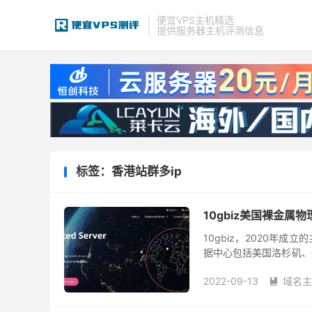
便宜VPS主机精选
提供服务器主机评测信息
标签：香港站群多ip
10gbiz美国裸金属
10gbiz，2020年
据中心包括美国洛杉矶、圣
御服务器，站群多IP服务
2022-09-13
域名主
