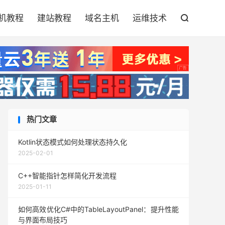

机教程
建站教程
域名主机
运维技术

热门文章
Kotlin状态模式如何处理状态持久化
2025-02-01
C++智能指针怎样简化开发流程
2025-01-11
如何高效优化C#中的TableLayoutPanel：提升性能
与界面布局技巧