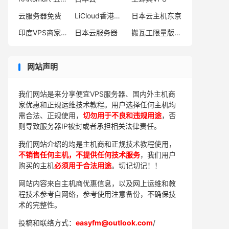
云服务器免费
LiCloud香港独服
日本云主机东京
印度VPS商家有哪些
日本云服务器
搬瓦工限量版补货
网站声明
我们网站是来分享便宜VPS服务器、国内外主机商
家优惠和正规运维技术教程。用户选择任何主机均
需合法、正规使用，
切勿用于不良和违规用途
，否
则导致服务器IP被封或者承担相关法律责任。
我们网站介绍的均是主机商和正规技术教程使用，
不销售任何主机，不提供任何技术服务
，我们用户
购买的主机
必须用于合法用途
。切记切记！！
网站内容来自主机商优惠信息，以及网上运维和教
程技术参考自网络，参考使用注意备份，不确保技
术的完整性。
投稿和联络方式：
easyfm@outlook.com
/