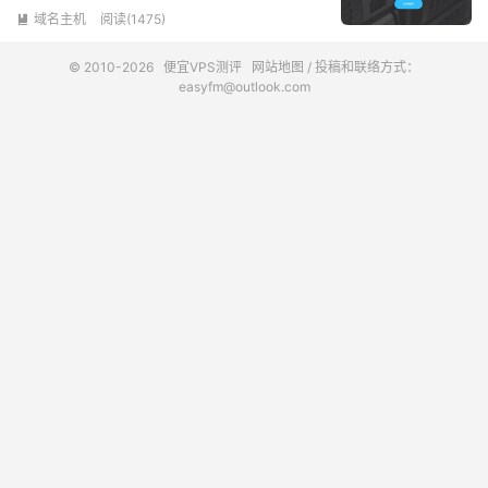
域名主机
阅读(1475)

© 2010-2026
便宜VPS测评
网站地图
/ 投稿和联络方式：
easyfm@outlook.com