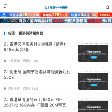


标签：香港葵湾服务器
ZJI香港葵湾服务器618特惠 7折月付
525元其余8折
主机促销
阅读(1318)

ZJI优惠码 国庆节香港葵湾服务器月付
550元
域名主机
阅读(1313)

ZJI香港葵湾服务器 月550元 E5-
2637v2 16G内存 1T硬盘 20M带宽