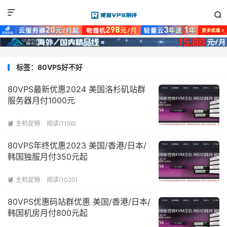


标签：80VPS好不好
80VPS最新优惠2024 美国洛杉矶站群
服务器月付1000元
主机促销
阅读(1156)

80VPS年终优惠2023 美国/香港/日本/
韩国独服月付350元起
主机促销
阅读(1020)

80VPS优惠码站群优惠 美国/香港/日本/
韩国机房月付800元起