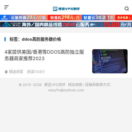


标签：ddos高防服务器价格
4家提供美国/香港等DDOS高防独立服
务器商家推荐2023
精选商家
阅读(1087)

© 2010-2026
便宜VPS测评
网站地图
/ 投稿和联络方式：
easyfm@outlook.com