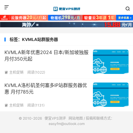


标签：KVMLA站群服务器
KVMLA新年优惠2024 日本/新加坡独服
月付350元起
主机促销
阅读(1022)

KVMLA洛杉矶圣何塞多IP站群服务器优
惠 月付785元
主机促销
阅读(1131)

© 2010-2026
便宜VPS测评
网站地图
/ 投稿和联络方式：
easyfm@outlook.com