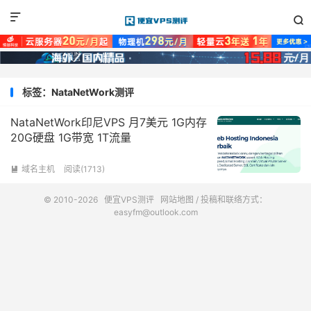


标签：NataNetWork测评
NataNetWork印尼VPS 月7美元 1G内存
20G硬盘 1G带宽 1T流量
域名主机
阅读(1713)

© 2010-2026
便宜VPS测评
网站地图
/ 投稿和联络方式：
easyfm@outlook.com