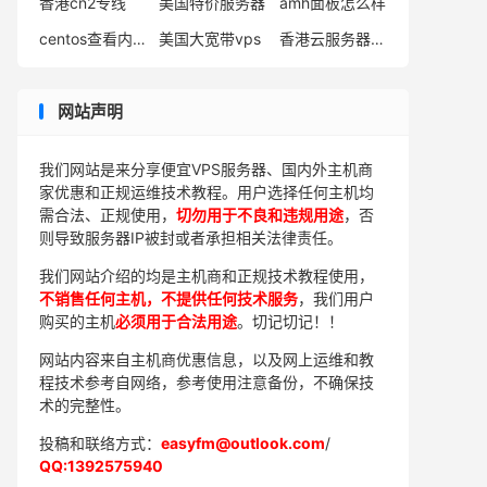
香港cn2专线
美国特价服务器
amh面板怎么样
centos查看内存占用
美国大宽带vps
香港云服务器购买
网站声明
我们网站是来分享便宜VPS服务器、国内外主机商
家优惠和正规运维技术教程。用户选择任何主机均
需合法、正规使用，
切勿用于不良和违规用途
，否
则导致服务器IP被封或者承担相关法律责任。
我们网站介绍的均是主机商和正规技术教程使用，
不销售任何主机，不提供任何技术服务
，我们用户
购买的主机
必须用于合法用途
。切记切记！！
网站内容来自主机商优惠信息，以及网上运维和教
程技术参考自网络，参考使用注意备份，不确保技
术的完整性。
投稿和联络方式：
easyfm@outlook.com
/
QQ:1392575940