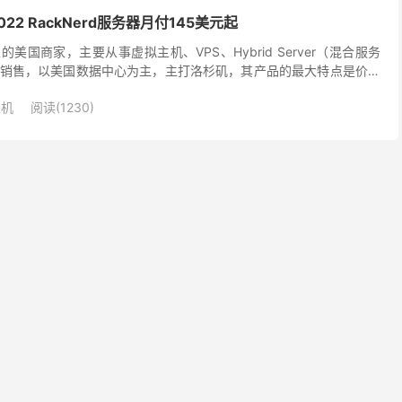
22 RackNerd服务器月付145美元起
成立的美国商家，主要从事虚拟主机、VPS、Hybrid Server（混合服务
销售，以美国数据中心为主，主打洛杉矶，其产品的最大特点是价格
多，支持支付宝、微信、Pay...
主机
阅读(1230)