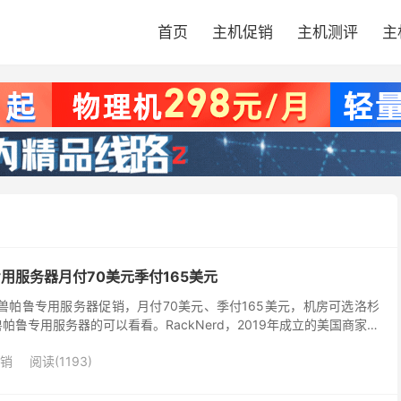
首页
主机促销
主机测评
主
鲁专用服务器月付70美元季付165美元
了幻兽帕鲁专用服务器促销，月付70美元、季付165美元，机房可选洛杉
帕鲁专用服务器的可以看看。RackNerd，2019年成立的美国商家，
rid Server（...
销
阅读(1193)