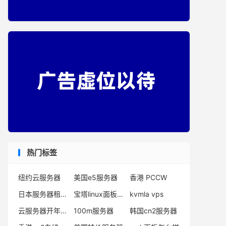
热门标签
纽约云服务器
美国e5服务器
香港 PCCW
日本服务器租用价格
宝塔linux面板教程
kvmla vps
云服务器开年采购
100m服务器
韩国cn2服务器