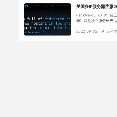
美国多IP服务器优惠20
RackNerd，2019年
器）以及独立服务器产品
便宜、性价比高，优惠活动
2022-09-02
域名
