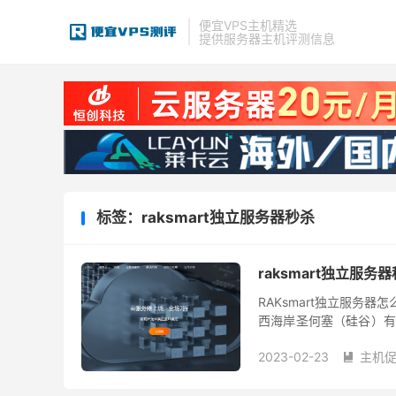
便宜VPS主机精选
提供服务器主机评测信息
标签：raksmart独立服务器秒杀
raksmart独立服
RAKsmart独立服务器
西海岸圣何塞（硅谷）有
般2-24小时上架，支持使用
2023-02-23
主机
