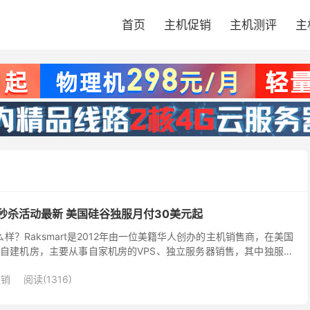
首页
主机促销
主机测评
主
务器秒杀活动最新 美国硅谷独服月付30美元起
怎么样？Raksmart是2012年由一位美籍华人创办的主机销售商，在美国
自建机房，主要从事自家机房的VPS、独立服务器销售，其中独服一
PayPal或者支付宝等付款...
促销
阅读(1316)