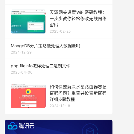
天翼网关设置WiFi密码教程：
一步步教你轻松修改无线网络
密码
2025-02-25
MongoDB分片策略能处理大数据量吗
2024-12-29
php fileinfo怎样处理二进制文件
2025-04-06
如何快速解决水星路由器忘记
密码问题？重置并设置新密码
详细步骤教程
2024-12-18