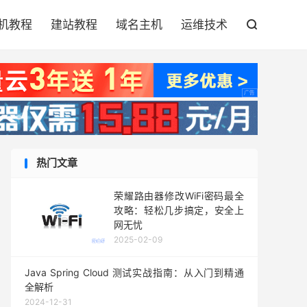

机教程
建站教程
域名主机
运维技术

热门文章
荣耀路由器修改WiFi密码最全
攻略：轻松几步搞定，安全上
网无忧
2025-02-09
Java Spring Cloud 测试实战指南：从入门到精通
全解析
2024-12-31