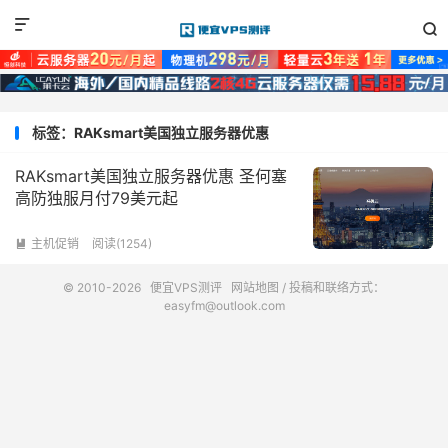


标签：RAKsmart美国独立服务器优惠
RAKsmart美国独立服务器优惠 圣何塞
高防独服月付79美元起
主机促销
阅读(1254)

© 2010-2026
便宜VPS测评
网站地图
/ 投稿和联络方式：
easyfm@outlook.com