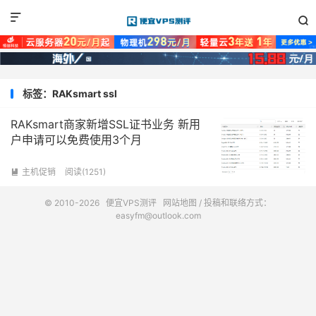


标签：RAKsmart ssl
RAKsmart商家新增SSL证书业务 新用
户申请可以免费使用3个月
主机促销
阅读(1251)

© 2010-2026
便宜VPS测评
网站地图
/ 投稿和联络方式：
easyfm@outlook.com