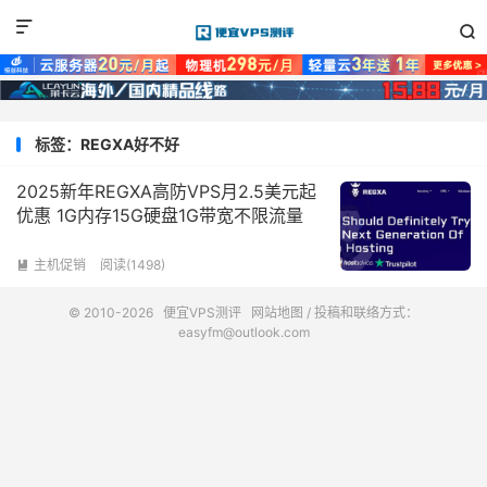


标签：REGXA好不好
2025新年REGXA高防VPS月2.5美元起
优惠 1G内存15G硬盘1G带宽不限流量
主机促销
阅读(1498)

© 2010-2026
便宜VPS测评
网站地图
/ 投稿和联络方式：
easyfm@outlook.com