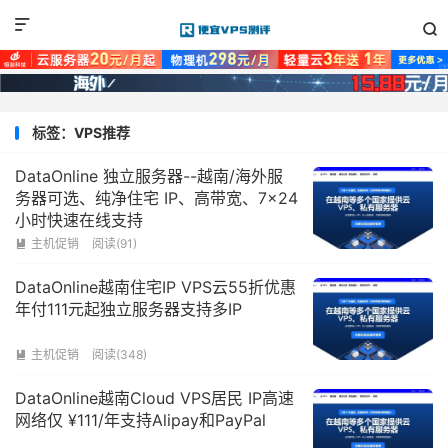


标签：VPS推荐
DataOnline 独立服务器--越南/海外服
务器可选、纯净住宅 IP、高带宽、7×24
小时快速在线支持
主机促销
阅读(91)

DataOnline越南住宅IP VPS云55折优惠
年付111元起独立服务器支持多IP
主机促销
阅读(348)

DataOnline越南Cloud VPS居民 IP高速
网络仅 ¥111/年支持Alipay和PayPal