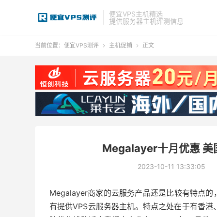
便宜VPS主机精选
提供服务器主机评测信息
当前位置：
便宜VPS测评
主机促销
正文


Megalayer十月优惠
2023-10-11 13:33:05
Megalayer商家的云服务产品还是比较有特
有提供VPS云服务器主机。特点之处在于有香港