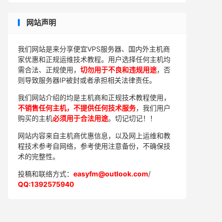
网站声明
我们网站是来分享便宜VPS服务器、国内外主机商
家优惠和正规运维技术教程。用户选择任何主机均
需合法、正规使用，
切勿用于不良和违规用途
，否
则导致服务器IP被封或者承担相关法律责任。
我们网站介绍的均是主机商和正规技术教程使用，
不销售任何主机，不提供任何技术服务
，我们用户
购买的主机
必须用于合法用途
。切记切记！！
网站内容来自主机商优惠信息，以及网上运维和教
程技术参考自网络，参考使用注意备份，不确保技
术的完整性。
投稿和联络方式：
easyfm@outlook.com
/
QQ:1392575940