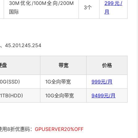
30M优化/100M全向/200M
299元/
3个
国际
月
5.201.245.254
硬盘
带宽
价格
40G(SSD)
1G全向带宽
999元/月
1TB(HDD)
10G全向带宽
9499元/月
请使用8折优惠码：
GPUSERVER20%OFF