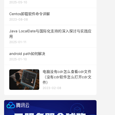
2025-05-10
Centos卸载软件命令详解
2023-08-08
Java LocalDate与国际化支持的深入探讨与实践应
用
2025-01-11
android path如何解决
2025-01-10
电脑没有cdr怎么查看cdr文件
（没有cdr软件怎么打开cdr文
件）
2023-02-08