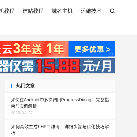

机教程
建站教程
域名主机
运维技术

热门文章
如何在Android中多次调用ProgressDialog：完整指
南与实例解析
2025-04-27
如何高效生成PHP二维码：详细步骤与优化技巧解
析