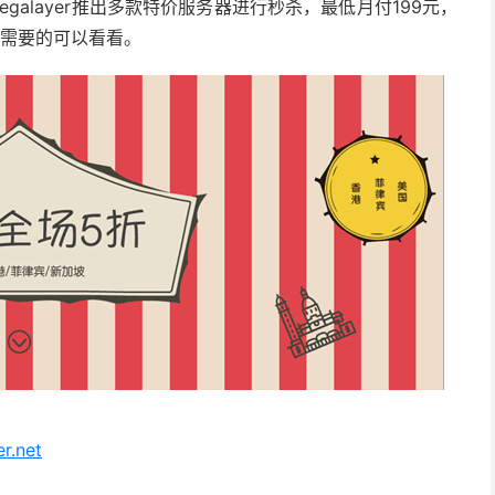
galayer推出多款特价服务器进行秒杀，最低月付199元，
有需要的可以看看。
r.net