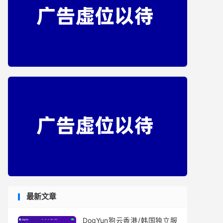
最新文章
DogYun狗云香港/韩国独立服