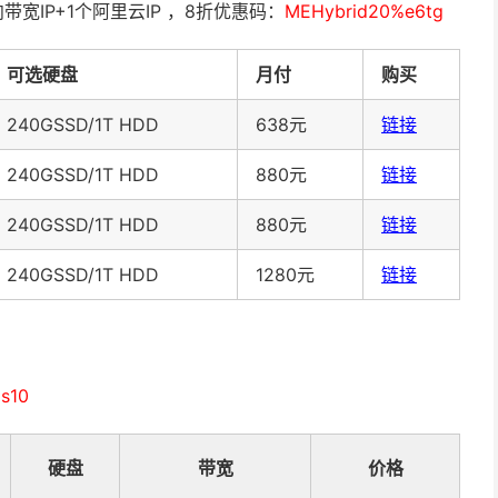
向带宽
IP+1
个阿里云
IP
，8折优惠码：
MEHybrid20%e6tg
可选硬盘
月付
购买
240GSSD/1T HDD
638元
链接
240GSSD/1T HDD
880元
链接
240GSSD/1T HDD
880元
链接
240GSSD/1T HDD
1280元
链接
s10
硬盘
带宽
价格