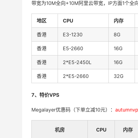
带宽为10M全向+10M阿里云带宽，IP方面
1
个全
地区
CPU
内存
香港
E3-1230
8G
香港
E5-2660
16G
香港
2*E5-2450L
16G
香港
2*E5-2660
32G
7、特价VPS
Megalayer优惠码（下单立减10元）：
autumnvp
机房
CPU
内存