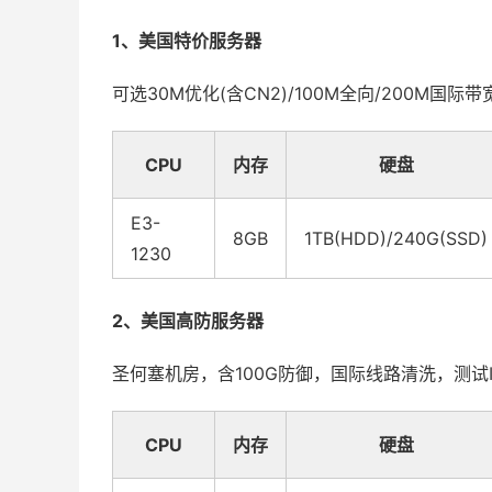
1、美国特价服务器
可选30M优化(含CN2)/100M全向/200M国际
CPU
内存
硬盘
E3-
8GB
1TB(HDD)/240G(SSD)
1230
2、美国高防服务器
圣何塞机房，含100G防御，国际线路清洗，测试IP：15
CPU
内存
硬盘