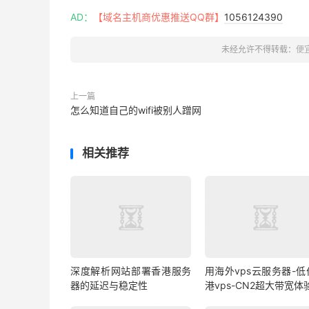
AD：
【域名主机商优惠推送QQ群】
1056124390
未经允许不得转载：
便
上一篇
怎么知道自己的wifi被别人蹭网
相关推荐
深度解析网站部署香港服务
用海外vps云服务器-低
器的延迟与稳定性
港vps-CN2超大带宽体