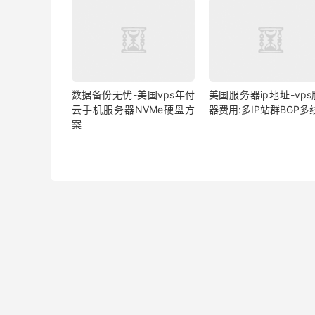
数据备份无忧-美国vps年付
美国服务器ip地址-vp
云手机服务器NVMe硬盘方
器费用:多IP站群BGP多
案