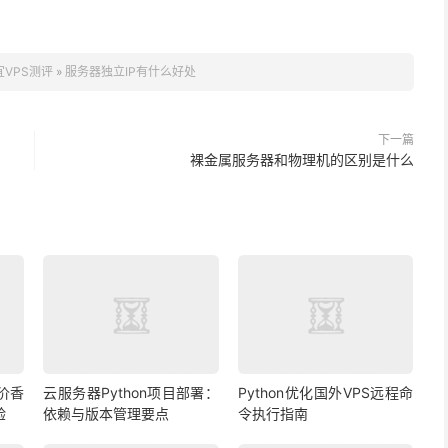
宜VPS测评
»
服务器独立IP有什么好处
下一篇
裸金属服务器和物理机的区别是什么
价香
云服务器Python项目部署：
Python优化国外VPS远程命
验
依赖与版本管理要点
令执行指南