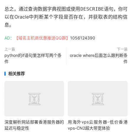
总之，通过查询数据字典视图或使用
语句，你可
DESCRIBE
以在Oracle中判断某个字段是否存在，并获取表的结构信
息。
AD：
【域名主机商优惠推送QQ群】
1056124390
上一篇
下一篇
python的if语句里怎样写两个条
oracle where后面怎么跟判断条
件
件
相关推荐
深度解析网站部署香港服务器的
用海外vps云服务器-低价香港
延迟与稳定性
vps-CN2超大带宽体验