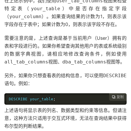
在上述示例中，我们使用
视图来检查
user_tab_columns
特定表（
）中是否存在指定字段
your_table
（
）。如果查询结果的计数为1，则表示该
your_column
字段存在于表中；如果计数为0，则表示该字段不存在。
需要注意的是，上述查询是基于当前用户（User）拥有的
表和字段进行的。如果你希望查询其他用户的表或系统级别
的数据字典视图，请相应地修改查询条件，例如使用
视图、
视图等。
all_tab_columns
dba_tab_columns
另外，如果你只想查看表的结构信息，可以使用
DESCRIBE
语句。例如：
复制

DESCRIBE your_table
;
上述语句将显示表的列名、数据类型和约束等信息。但请注
意，这种方法只适用于交互式环境，无法在查询结果中获得
布尔型的判断结果。