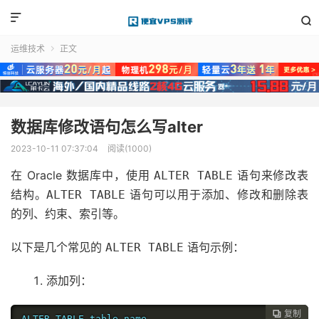


运维技术
正文

数据库修改语句怎么写alter
2023-10-11 07:37:04
阅读(1000)
在 Oracle 数据库中，使用
语句来修改表
ALTER TABLE
结构。
语句可以用于添加、修改和删除表
ALTER TABLE
的列、约束、索引等。
以下是几个常见的
语句示例：
ALTER TABLE
添加列：
复制

ALTER TABLE table_name
