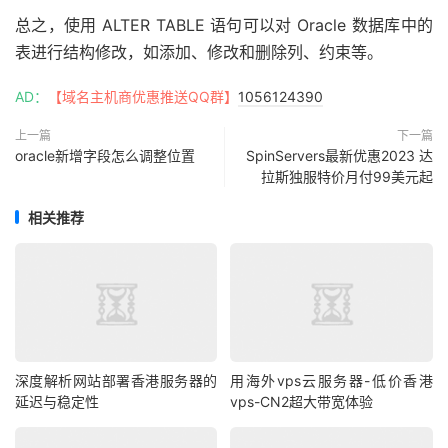
总之，使用 ALTER TABLE 语句可以对 Oracle 数据库中的
表进行结构修改，如添加、修改和删除列、约束等。
AD：
【域名主机商优惠推送QQ群】
1056124390
上一篇
下一篇
oracle新增字段怎么调整位置
SpinServers最新优惠2023 达
拉斯独服特价月付99美元起
相关推荐
深度解析网站部署香港服务器的
用海外vps云服务器-低价香港
延迟与稳定性
vps-CN2超大带宽体验