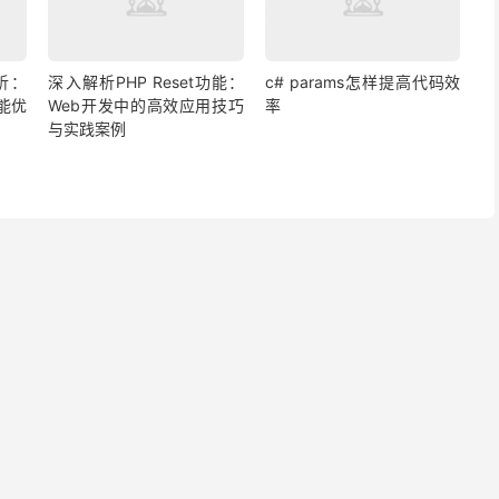
析：
深入解析PHP Reset功能：
c# params怎样提高代码效
能优
Web开发中的高效应用技巧
率
与实践案例