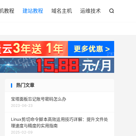

机教程
建站教程
域名主机
运维技术

热门文章
宝塔面板忘记账号密码怎么办
2023-06-23
Linux剪切命令脚本高效运用技巧详解：提升文件处
理速度与精度的实用指南
2025-02-09