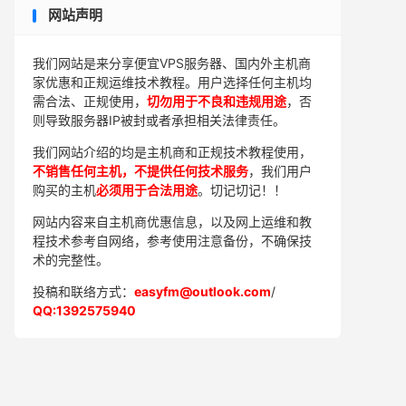
网站声明
我们网站是来分享便宜VPS服务器、国内外主机商
家优惠和正规运维技术教程。用户选择任何主机均
需合法、正规使用，
切勿用于不良和违规用途
，否
则导致服务器IP被封或者承担相关法律责任。
我们网站介绍的均是主机商和正规技术教程使用，
不销售任何主机，不提供任何技术服务
，我们用户
购买的主机
必须用于合法用途
。切记切记！！
网站内容来自主机商优惠信息，以及网上运维和教
程技术参考自网络，参考使用注意备份，不确保技
术的完整性。
投稿和联络方式：
easyfm@outlook.com
/
QQ:1392575940