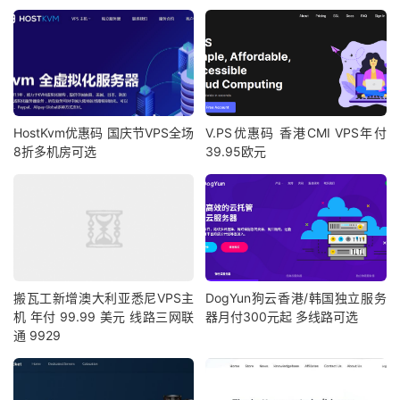
HostKvm优惠码 国庆节VPS全场
V.PS优惠码 香港CMI VPS年付
8折多机房可选
39.95欧元
搬瓦工新增澳大利亚悉尼VPS主
DogYun狗云香港/韩国独立服务
机 年付 99.99 美元 线路三网联
器月付300元起 多线路可选
通 9929