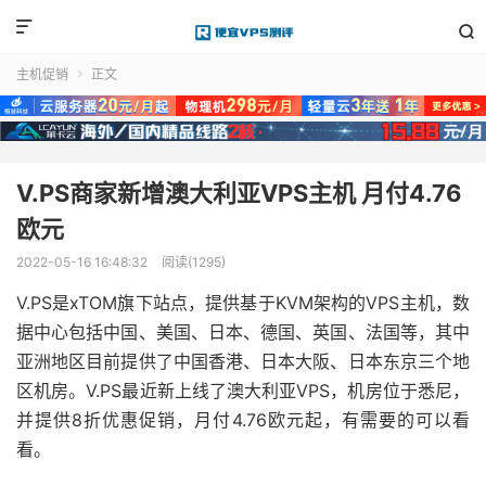


主机促销
正文

V.PS商家新增澳大利亚VPS主机 月付4.76
欧元
2022-05-16 16:48:32
阅读(1295)
V.PS是xTOM旗下站点，提供基于KVM架构的VPS主机，数
据中心包括中国、美国、日本、德国、英国、法国等，其中
亚洲地区目前提供了中国香港、日本大阪、日本东京三个地
区机房。V.PS最近新上线了澳大利亚VPS，机房位于悉尼，
并提供8折优惠促销，月付4.76欧元起，有需要的可以看
看。