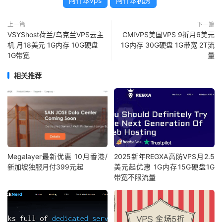
阿什本vps
阿什本机房
上一篇
下一篇
VSYShost荷兰/乌克兰VPS云主
CMIVPS美国VPS 9折月6美元
机 月18美元 1G内存 10G硬盘
1G内存 30G硬盘 1G带宽 2T流
1G带宽
量
相关推荐
Megalayer最新优惠 10月香港/
2025新年REGXA高防VPS月2.5
新加坡独服月付399元起
美元起优惠 1G内存15G硬盘1G
带宽不限流量