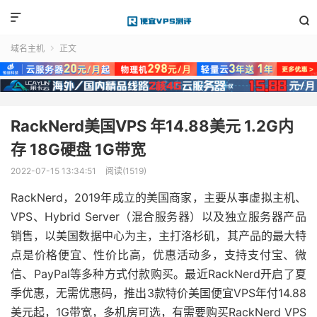


域名主机
正文

RackNerd美国VPS 年14.88美元 1.2G内
存 18G硬盘 1G带宽
2022-07-15 13:34:51
阅读(1519)
RackNerd，2019年成立的美国商家，主要从事虚拟主机、
VPS、Hybrid Server（混合服务器）以及独立服务器产品
销售，以美国数据中心为主，主打洛杉矶，其产品的最大特
点是价格便宜、性价比高，优惠活动多，支持支付宝、微
信、PayPal等多种方式付款购买。最近RackNerd开启了夏
季优惠，无需优惠码，推出3款特价美国便宜VPS年付14.88
美元起，1G带宽，多机房可选，有需要购买RackNerd VPS