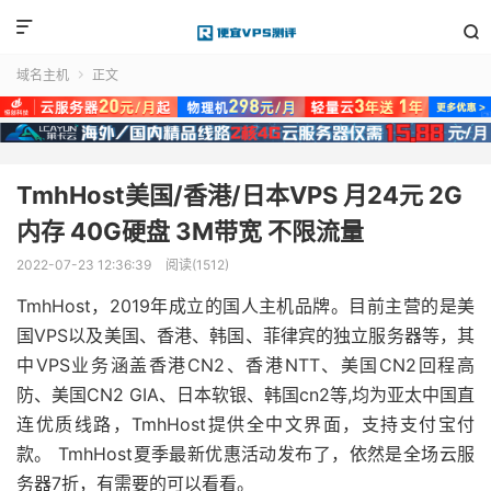


域名主机
正文

TmhHost美国/香港/日本VPS 月24元 2G
内存 40G硬盘 3M带宽 不限流量
2022-07-23 12:36:39
阅读(1512)
TmhHost，2019年成立的国人主机品牌。目前主营的是美
国VPS以及美国、香港、韩国、菲律宾的独立服务器等，其
中VPS业务涵盖香港CN2、香港NTT、美国CN2回程高
防、美国CN2 GIA、日本软银、韩国cn2等,均为亚太中国直
连优质线路，TmhHost提供全中文界面，支持支付宝付
款。 TmhHost夏季最新优惠活动发布了，依然是全场云服
务器7折，有需要的可以看看。