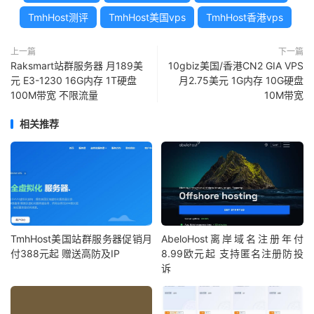
TmhHost测评
TmhHost美国vps
TmhHost香港vps
上一篇
下一篇
Raksmart站群服务器 月189美
10gbiz美国/香港CN2 GIA VPS
元 E3-1230 16G内存 1T硬盘
月2.75美元 1G内存 10G硬盘
100M带宽 不限流量
10M带宽
相关推荐
TmhHost美国站群服务器促销月
AbeloHost离岸域名注册年付
付388元起 赠送高防及IP
8.99欧元起 支持匿名注册防投
诉