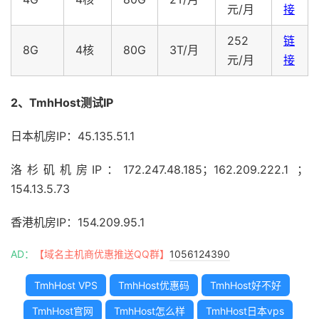
元/月
接
252
链
8G
4核
80G
3T/月
元/月
接
2、TmhHost测试IP
日本机房IP：45.135.51.1
洛杉矶机房IP：172.247.48.185；162.209.222.1 ；
154.13.5.73
香港机房IP：154.209.95.1
AD：
【域名主机商优惠推送QQ群】
1056124390
TmhHost VPS
TmhHost优惠码
TmhHost好不好
TmhHost官网
TmhHost怎么样
TmhHost日本vps