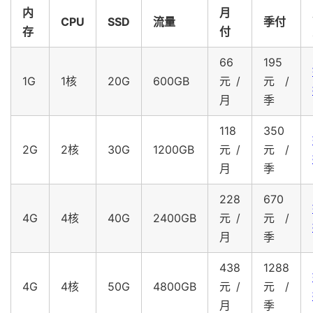
内
月
CPU
SSD
流量
季付
存
付
66
195
1G
1核
20G
600GB
元/
元/
月
季
118
350
2G
2核
30G
1200GB
元/
元/
月
季
228
670
4G
4核
40G
2400GB
元/
元/
月
季
438
1288
4G
4核
50G
4800GB
元/
元/
月
季