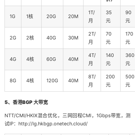
1T/
35
90
1G
1核
20G
20M
月
元
元
2T/
70
170
2G
2核
40G
30M
月
元
元
4T/
140
360
4G
4核
60G
40M
月
元
元
8T/
200
500
8G
4核
120G
40M
月
元
元
5、香港
BGP
大带宽
NTT/CMI/HKIX混合优化，三网回程CMI，1Gbps带宽，测
试IP：http://lg.hkbgp.onetech.cloud/