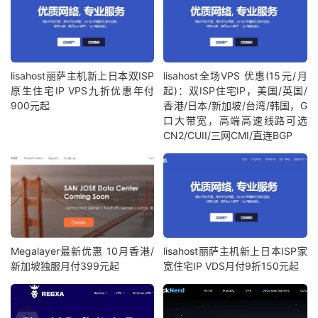
lisahost丽萨主机新上日本双ISP
lisahost全场VPS 优惠(15元/月
原生住宅IP VPS九折优惠年付
起)：双ISP住宅IP，美国/英国/
900元起
香港/日本/新加坡/台湾/韩国，G
口大带宽，高端高速线路可选
CN2/CUII/三网CMI/直连BGP
Megalayer最新优惠 10月香港/
lisahost丽萨主机新上日本ISP家
新加坡独服月付399元起
宽住宅IP VDS月付9折150元起