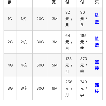
存
宽
付
付
买
32
90
链
1G
1核
20G
3M
元/
元/
接
月
季
64
185
链
2G
2核
30G
3M
元/
元/
接
月
季
128
370
链
4G
4核
50G
5M
元/
元/
接
月
季
256
740
链
8G
8核
80G
6M
元/
元/
接
月
季