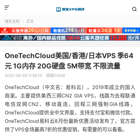


域名主机
正文

OneTechCloud美国/香港/日本VPS 季64
元 1G内存 20G硬盘 5M带宽 不限流量
2022-08-05 11:55:10
阅读(1439)
OneTechCloud（中文名：易科云），2019年成立的国人
商家。主要提供美西三网CN2 GIA VPS，线路为去程联通
电信双网CN2、移动直连，回程三网强制GIA线路，
OneTechCloud提供全中文界面，支持支付宝和微信付款。
OneTechCloud易科云8月份最新优惠活动发布了，官方提
供了VPS全场最高7折的优惠促销，有需要的可以看看。