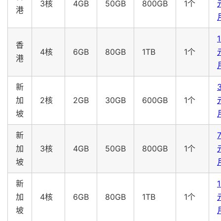
3核
4GB
50GB
800GB
1个
港
香
4核
6GB
80GB
1TB
1个
港
新
3
加
2核
2GB
30GB
600GB
1个
坡
新
加
3核
4GB
50GB
800GB
1个
坡
新
加
4核
6GB
80GB
1TB
1个
坡