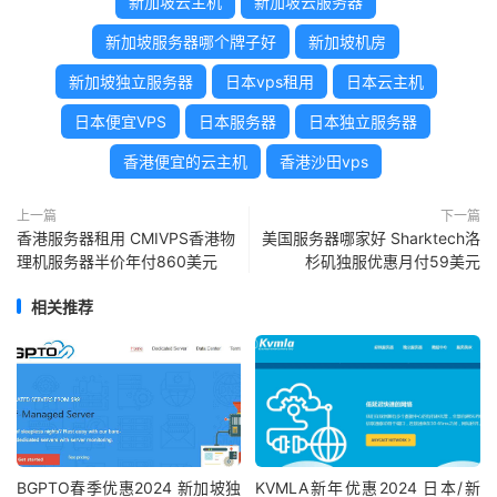
新加坡云主机
新加坡云服务器
新加坡服务器哪个牌子好
新加坡机房
新加坡独立服务器
日本vps租用
日本云主机
日本便宜VPS
日本服务器
日本独立服务器
香港便宜的云主机
香港沙田vps
上一篇
下一篇
香港服务器租用 CMIVPS香港物
美国服务器哪家好 Sharktech洛
理机服务器半价年付860美元
杉矶独服优惠月付59美元
相关推荐
BGPTO春季优惠2024 新加坡独
KVMLA新年优惠2024 日本/新