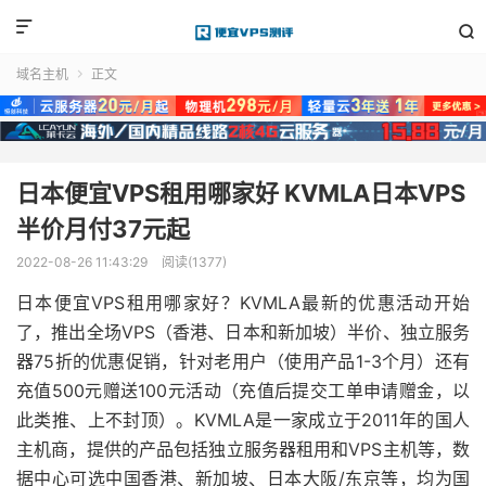


域名主机
正文

日本便宜VPS租用哪家好 KVMLA日本VPS
半价月付37元起
2022-08-26 11:43:29
阅读(1377)
日本便宜VPS租用哪家好？KVMLA最新的优惠活动开始
了，推出全场VPS（香港、日本和新加坡）半价、独立服务
器75折的优惠促销，针对老用户（使用产品1-3个月）还有
充值500元赠送100元活动（充值后提交工单申请赠金，以
此类推、上不封顶）。KVMLA是一家成立于2011年的国人
主机商，提供的产品包括独立服务器租用和VPS主机等，数
据中心可选中国香港、新加坡、日本大阪/东京等，均为国