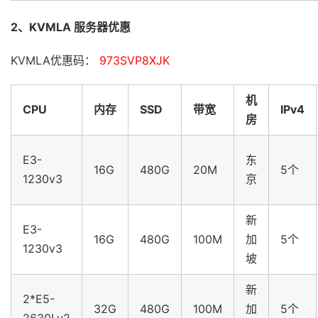
2、KVMLA 服务器优惠
KVMLA优惠码：
973SVP8XJK
机
CPU
内存
SSD
带宽
IPv4
房
E3-
东
16G
480G
20M
5个
1230v3
京
新
E3-
16G
480G
100M
加
5个
1230v3
坡
新
2*E5-
32G
480G
100M
加
5个
2630Lv2