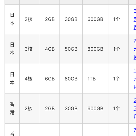
3
日
2核
2GB
30GB
600GB
1个
本
日
3核
4GB
50GB
800GB
1个
本
日
4核
6GB
80GB
1TB
1个
本
3
香
2核
2GB
30GB
600GB
1个
港
香