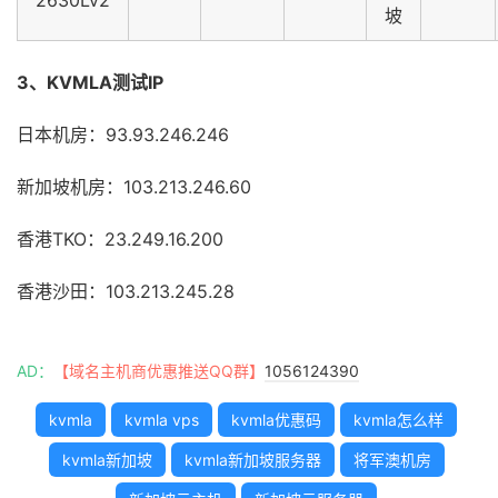
坡
3、KVMLA测试IP
日本机房：93.93.246.246
新加坡机房：103.213.246.60
香港TKO：23.249.16.200
香港沙田：103.213.245.28
AD：
【域名主机商优惠推送QQ群】
1056124390
kvmla
kvmla vps
kvmla优惠码
kvmla怎么样
kvmla新加坡
kvmla新加坡服务器
将军澳机房