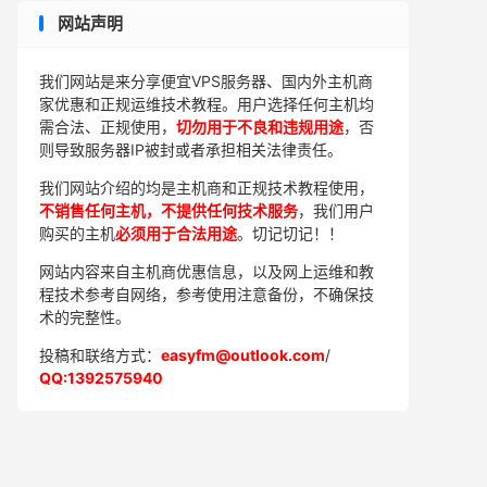
网站声明
我们网站是来分享便宜VPS服务器、国内外主机商
家优惠和正规运维技术教程。用户选择任何主机均
需合法、正规使用，
切勿用于不良和违规用途
，否
则导致服务器IP被封或者承担相关法律责任。
我们网站介绍的均是主机商和正规技术教程使用，
不销售任何主机，不提供任何技术服务
，我们用户
购买的主机
必须用于合法用途
。切记切记！！
网站内容来自主机商优惠信息，以及网上运维和教
程技术参考自网络，参考使用注意备份，不确保技
术的完整性。
投稿和联络方式：
easyfm@outlook.com
/
QQ:1392575940