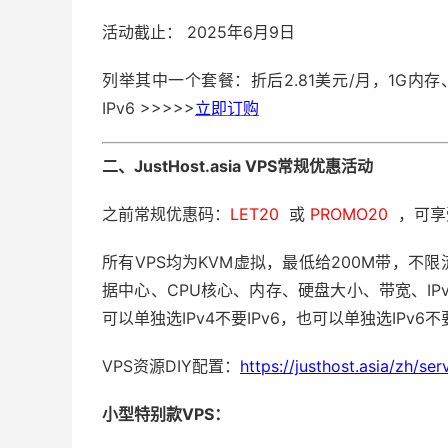
活动截止： 2025年6月9日
列举其中一个套餐：折后2.81美元/月，1G内存
IPv6 >>>>>
立即订购
二、JustHost.asia VPS常规优惠活动
之前常规优惠码：
LET20
或
PROMO20
，可享
所有VPS均为KVM虚拟，最低给200M带，不
据中心、CPU核心、内存、硬盘大小、带宽、IPv4
可以单独选IPv4不要IPv6，也可以单独选IPv6
VPS资源DIY配置：
https://justhost.asia/zh/ser
小型特别款VPS：