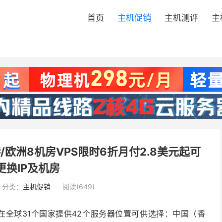
首页
主机促销
主机测评
主
/香港/欧洲8机房VPS限时6折月付2.8美元起可
更换IP及机房
分类：
主机促销
阅读(649)
在全球31个国家提供42个服务器位置
可供选择：中国（香