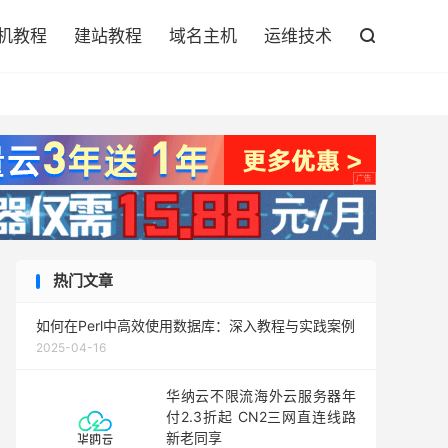

机教程
建站教程
域名主机
运维技术

热门文章
如何在Perl中高效使用数据库：深入教程与实践案例
2025-04-16
华纳云不限流海外云服务器年
付2.3折起 CN2三网直连线路
新老同享