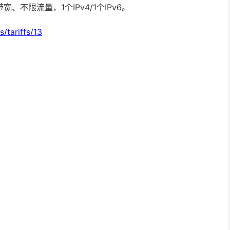
带宽、不限流量，1个IPv4/1个IPv6。
s/tariffs/13
t