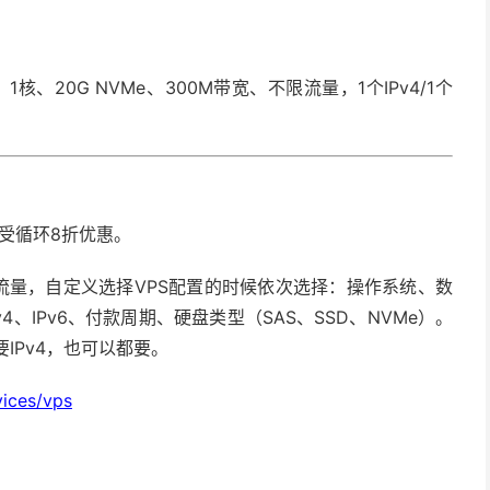
、1核、20G
NVMe
、300M带宽、不限流量，1个IPv4/1个
受循环8折优惠。
限流量，自定义选择VPS配置的时候依次选择：操作系统、数
、IPv6、付款周期、硬盘类型（SAS、SSD、NVMe）。
不要IPv4，也可以都要。
vices/vps