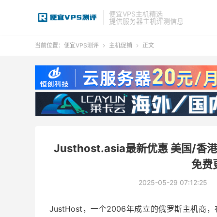
便宜VPS主机精选
提供服务器主机评测信息
当前位置：
便宜VPS测评
主机促销
正文


Justhost.asia最新优惠 美国
免费
2025-05-29 07:12:25
JustHost，一个2006年成立的俄罗斯主机商，