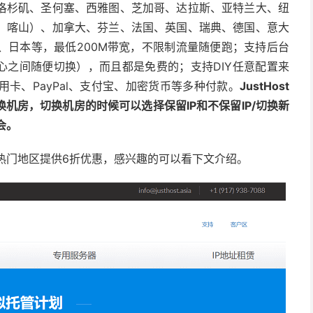
洛杉矶、圣何塞、西雅图、芝加哥、达拉斯、亚特兰大、纽
、喀山）、加拿大、芬兰、法国、英国、瑞典、德国、意大
、日本等，最低200M带宽，不限制流量随便跑；支持后台
心之间随便切换），而且都是免费的；支持DIY任意配置来
用卡、PayPal、支付宝、加密货币等多种付款。
JustHost
机房，切换机房的时候可以选择保留IP和不保留IP/切换新
会。
热门地区提供6折优惠
，感兴趣的可以看下文介绍。