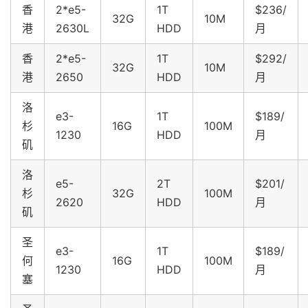
香
2*e
5-
1T
$236/
32G
10M
港
2630L
HDD
月
香
2*
e5-
1T
$292/
32G
10M
港
2650
HDD
月
洛
e3-
1T
$189/
杉
16G
100M
1230
HDD
月
矶
洛
e5-
2T
$201/
杉
32G
100M
2620
HDD
月
矶
圣
e3-
1T
$189/
何
16G
100M
1230
HDD
月
塞