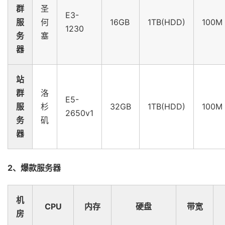
群
圣
E3-
服
何
16GB
1TB(HDD)
100M
1230
务
塞
器
站
群
洛
E5-
服
杉
32GB
1TB(HDD)
100M
2650v1
务
矶
器
2、爆款服务器
机
CPU
内存
硬盘
带宽
房