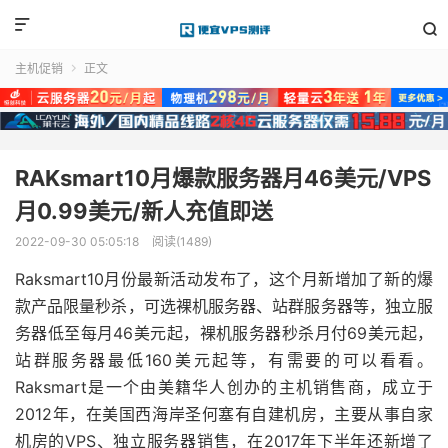


主机促销
正文

RAKsmart10月爆款服务器月46美元/VPS
月0.99美元/新人充值即送
2022-09-30 05:05:18
阅读(1489)
Raksmart10月份最新活动发布了，这个月新增加了新的爆
款产品限量秒杀，可选裸机服务器、站群服务器等，独立服
务器低至每月46美元起，裸机服务器秒杀月付69美元起，
站群服务器最低160美元起等，有需要的可以看看。
Raksmart是一个由美籍华人创办的主机销售商，成立于
2012年，在美国西海岸圣何塞有自建机房，主要从事自家
机房的VPS、独立服务器销售，在2017年下半年还新增了