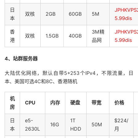
日
JPHKVPS
双核
2GB
60GB
5M
本
5.99dis
香
3M精
JPHKVPS
双核
1.5GB
40GB
港
品网
5.99dis
4、站群服务器
大陆优化网络，默认自带5+253个IPv4，不限流量，日
本、美国可选4C和8C、香港随机
机
CPU
内存
硬盘
带宽
价格
房
日
e5-
1T
$224/
16G
50M
本
2630L
HDD
月