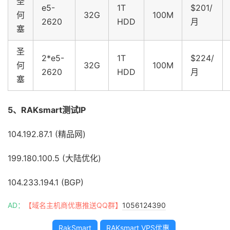
圣
e5-
1T
$201/
何
32G
100M
2620
HDD
月
塞
圣
2*e5-
1T
$224/
何
32G
100M
2620
HDD
月
塞
5、RAKsmart测试IP
104.192.87.1 (精品网)
199.180.100.5 (大陆优化)
104.233.194.1 (BGP)
AD：
【域名主机商优惠推送QQ群】
1056124390
RakSmart
RAKsmart VPS优惠