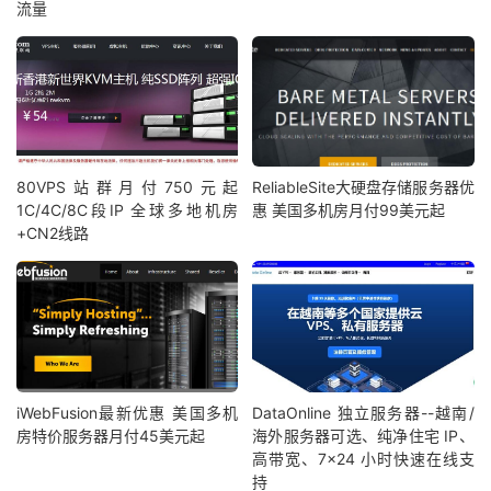
流量
80VPS站群月付750元起
ReliableSite大硬盘存储服务器优
1C/4C/8C段IP 全球多地机房
惠 美国多机房月付99美元起
+CN2线路
iWebFusion最新优惠 美国多机
DataOnline 独立服务器--越南/
房特价服务器月付45美元起
海外服务器可选、纯净住宅 IP、
高带宽、7×24 小时快速在线支
持