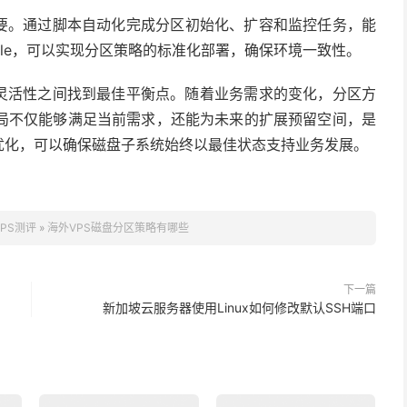
要。通过脚本自动化完成分区初始化、扩容和监控任务，能
le
，可以实现分区策略的标准化部署，确保环境一致性。
灵活性之间找到最佳平衡点。随着业务需求的变化，分区方
局不仅能够满足当前需求，还能为未来的扩展预留空间，是
优化，可以确保磁盘子系统始终以最佳状态支持业务发展。
PS测评
»
海外VPS磁盘分区策略有哪些
下一篇
新加坡云服务器使用Linux如何修改默认SSH端口