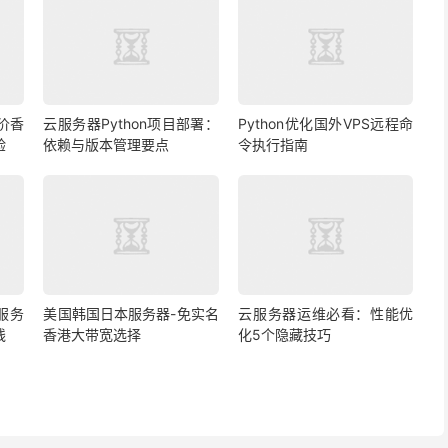
价香
云服务器Python项目部署：
Python优化国外VPS远程命
验
依赖与版本管理要点
令执行指南
s服务
美国韩国日本服务器-免实名
云服务器运维必看：性能优
线
香港大带宽选择
化5个隐藏技巧