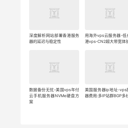
深度解析网站部署香港服务
用海外vps云服务器-低
器的延迟与稳定性
港vps-CN2超大带宽体
数据备份无忧-美国vps年付
美国服务器ip地址-vp
云手机服务器NVMe硬盘方
器费用:多IP站群BGP多
案