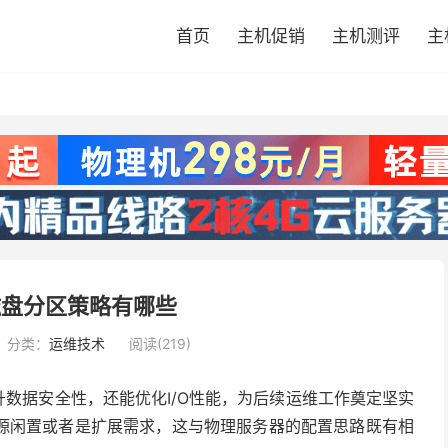
首页
主机促销
主机测评
主
磁盘分区策略有哪些
分类：
运维技术
阅读(219)
升数据安全性，还能优化
I/O
性能，为后续运维工作奠定坚实
源闲置或者是扩展需求，这与物理服务器的配置思路既有相