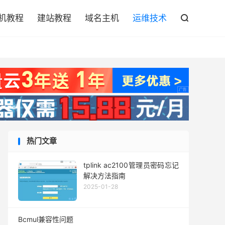

机教程
建站教程
域名主机
运维技术

热门文章
tplink ac2100管理员密码忘记
解决方法指南
2025-01-28
Bcmul兼容性问题