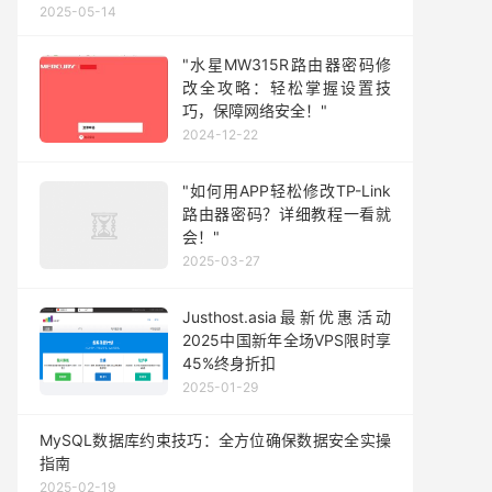
2025-05-14
"水星MW315R路由器密码修
改全攻略：轻松掌握设置技
巧，保障网络安全！"
2024-12-22
"如何用APP轻松修改TP-Link
路由器密码？详细教程一看就
会！"
2025-03-27
Justhost.asia最新优惠活动
2025中国新年全场VPS限时享
45%终身折扣
2025-01-29
MySQL数据库约束技巧：全方位确保数据安全实操
指南
2025-02-19