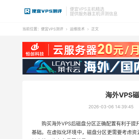
便宜VPS主机精选
提供服务器主机评测信息
当前位置：
便宜VPS测评
运维技术
正文


海外VPS
2026-03-06 14:39:45
购买海外
VPS
后磁盘分区正确配置有利于提
基础。在虚拟化环境中，磁盘分区更需要考虑资