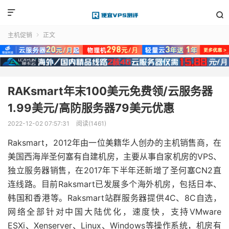


主机促销
正文

RAKsmart年末100美元免费领/云服务器
1.99美元/高防服务器79美元优惠
2022-12-02 07:57:31
阅读(1461)
Raksmart，2012年由一位美籍华人创办的主机销售商，在
美国西海岸圣何塞有自建机房，主要从事自家机房的VPS、
独立服务器销售，在2017年下半年还新增了圣何塞CN2直
连线路。目前Raksmart已发展多个海外机房，包括日本、
韩国和香港等。Raksmart站群服务器提供4C、8C自选，
网络全部针对中国大陆优化，速度快，支持VMware
ESXi、Xenserver、Linux、Windows等操作系统，机房有