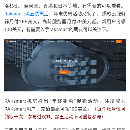
洛杉矶、圣何塞、香港和日本等地，有需要的可以看看。
Raksmart黑五优惠
后，年末优惠活动又来了， 爆款云服务
器月付1.99美元，高防服务器月付79美元起，新用户可领
100美元，有需要入手raksmart的朋友可以关注下。
RAKsmart机房推出“年终钜惠”促销活动，注册成为
RAKsmart用户，充值最高可领100美金。（
每个账号仅可
领取一次，参与过双11、黑五活动不可重复参与
）