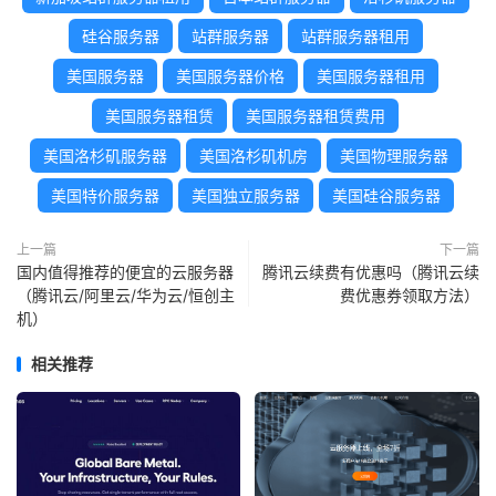
硅谷服务器
站群服务器
站群服务器租用
美国服务器
美国服务器价格
美国服务器租用
美国服务器租赁
美国服务器租赁费用
美国洛杉矶服务器
美国洛杉矶机房
美国物理服务器
美国特价服务器
美国独立服务器
美国硅谷服务器
上一篇
下一篇
国内值得推荐的便宜的云服务器
腾讯云续费有优惠吗（腾讯云续
（腾讯云/阿里云/华为云/恒创主
费优惠券领取方法）
机）
相关推荐