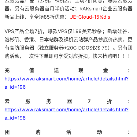
云服务器产品（云机、裸机云）全场7折优惠，爆款云服务
器，另有云服务器首月半价活动；RAKsmart企业云服务器
新品上线，享全场85折优惠：
UE-Cloud-15%dis
VPS产品全场7折，爆款VPS仅1.99美元秒杀；新增硅谷、
洛杉矶、香港、日本站群及裸机云站群产品抄底价热卖，更
有高防服务器（独立服务器+20G DDOS仅$ 79）。另有团
购活动，一次性下单即可享受对应折扣，快来抢购吧！！！
充值送现金：
https://www.raksmart.com/home/article/details.html?
a_id=196
云服务器7折
：
https://www.raksmart.com/home/article/details.html?
a_id=198
团购活动：