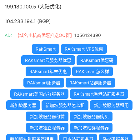
199.180.100.5 (大陆优化)
104.233.194.1 (BGP)
AD：
【域名主机商优惠推送QQ群】
1056124390
RakSmart
RAKsmart VPS优惠
RAKsmart云服务器优惠
RAKsmart优惠码
RAKsmart年末优惠
RAKsmart怎么样
RAKsmart服务器
RAKsmart站群服务器
RAKsmart美国站群服务器
RAKsmart香港站群服务器
新加坡服务器
新加坡服务器怎么租
新加坡服务器租用
新加坡服务器租赁
新加坡服务器购买
新加坡独立服务器
新加坡站群服务器
新加坡站群服务器租用
日本站群服务器
洛杉矶服务器