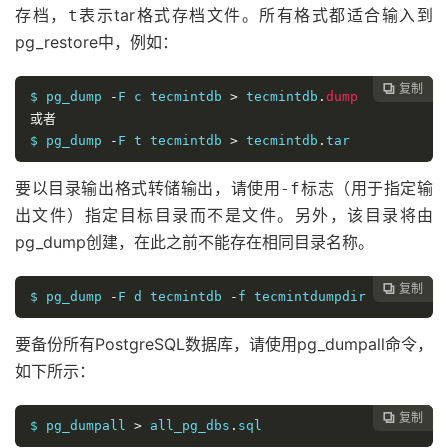
存档，
表示tar格式存档文件。所有格式都适合输入到
t
pg_restore中，例如：
复制

$ pg_dump 
-
F c tecmintdb 
>
 tecmintdb
.
dump
或者
$ pg_dump 
-
F t tecmintdb 
>
 tecmintdb
.
tar
要以目录输出格式转储输出，请使用
标志（用于指定输
-f
出文件）指定目标目录而不是文件。另外，该目录将由
pg_dump创建，在此之前不能存在相同目录名称。
复制

$ pg_dump 
-
F d tecmintdb 
-
f tecmintdumpdir	
要备份所有PostgreSQL数据库，请使用pg_dumpall命令，
如下所示：
复制

$ pg_dumpall 
>
 all_pg_dbs
.
sql