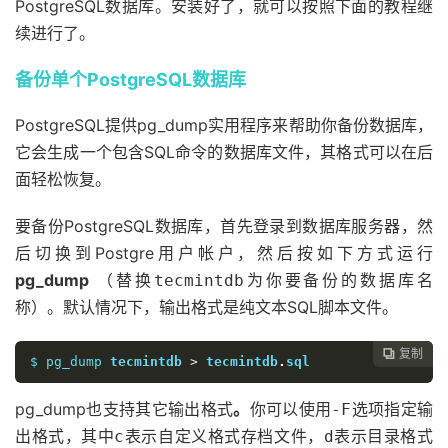
PostgreSQL数据库。安装好了，就可以按照下面的教程继
续进行了。
备份单个PostgreSQL数据库
PostgreSQL提供pg_dump实用程序来帮助你备份数据库，
它会生成一个包含SQL命令的数据库文件，其格式可以在后
面轻松恢复。
要备份PostgreSQL数据库，首先登录到数据库服务器，然
后切换到Postgre用户帐户，然后按如下方式运行
pg_dump
（替换
为你要备份的数据库名
tecmintdb
称）。默认情况下，输出格式是纯文本SQL脚本文件。
复制

$ pg_dump 
tecmintdb
>
tecmintdb
.
sql
pg_dump也支持其它输出格式
。
你可以使用
选项指定输
-F
出格式，其中
表示自定义格式存档文件，
表示目录格式
c
d