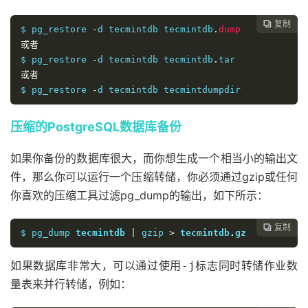
复制

$ pg_restore 
-
d tecmintdb tecmintdb
.
dump
或者
$ pg_restore 
-
d tecmintdb tecmintdb
.
或者
$ pg_restore 
-
d tecmintdb tecmintdumpdir	
压缩的PostgreSQL数据库备份
如果你备份的数据库很大，而你想生成一个相当小的输出文
件，那么你可以运行一个压缩转储，你必须通过gzip或任何
你喜欢的压缩工具过滤pg_dump的输出，如下所示：
复制

$ pg_dump 
tecmintdb
|
 gzip 
>
tecmintdb
.
gz
如果数据库非常大，可以通过使用
标志同时转储作业数
-j
量表来并行转储，例如：