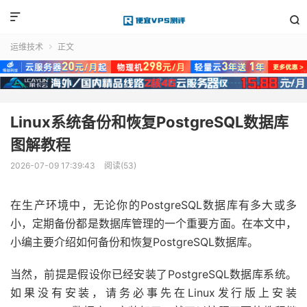


运维技术
正文

Linux系统备份和恢复PostgreSQL数据库
图解教程
2026-07-09 17:39:43
阅读(53)
在生产环境中，无论你的PostgreSQL数据库有多大或多
小，定期备份都是数据库管理的一个重要方面。在本文中，
小编主要介绍如何备份和恢复PostgreSQL数据库。
当然，前提是假设你已经安装了PostgreSQL数据库系统。
如果没有安装，请务必事先在Linux发行版上安装