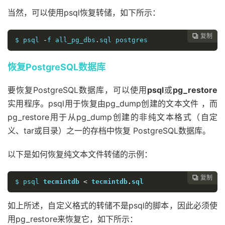
当然，可以使用psql恢复转储，如下所示：
复制

$ psql 
-
f all_pg_dbs
.
sql postgres
恢复PostgreSQL数据库
要恢复PostgreSQL数据库，可以使用
psql
或
pg_restore
实用程序。psql用于恢复由pg_dump创建的文本文件 ，而
pg_restore用于从pg_dump创建的非纯文本格式（自定
义、tar或目录）之一的存档中恢复 PostgreSQL数据库。
以下是如何恢复纯文本文件转储的示例：
复制

$ psql 
tecmintdb
<
tecmintdb
.
sql
如上所述，自定义格式的转储不是psql的脚本，因此必须使
用pg_restore来恢复它，如下所示：