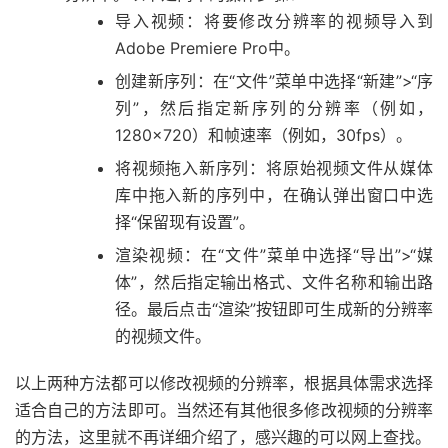
导入视频：将要修改分辨率的视频导入到
Adobe Premiere Pro中。
创建新序列：在“文件”菜单中选择“新建”>“序
列”，然后指定新序列的分辨率（例如，
1280×720）和帧速率（例如，30fps）。
将视频拖入新序列：将原始视频文件从媒体
库中拖入新的序列中，在确认弹出窗口中选
择“保留现有设置”。
渲染视频：在“文件”菜单中选择“导出”>“媒
体”，然后指定输出格式、文件名称和输出路
径。最后点击“渲染”按钮即可生成新的分辨率
的视频文件。
以上两种方法都可以修改视频的分辨率，根据具体需求选择
适合自己的方法即可。当然还有其他很多修改视频的分辨率
的方法，这里就不再详细介绍了，感兴趣的可以网上查找。