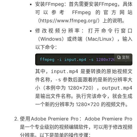
安装FFmpeg：首先需要安装FFmpeg，具体
可以参考 FFmpeg 的官方网站
（https://www.ffmpeg.org/）上的说明。
修改视频分辨率：打开命令行窗口
（Windows）或终端（Mac/Linux），输入
以下命令：
复制

ffmpeg 
-
i input
.
mp4 
-
s 
1280x720
 output
.
其中，
是要转换的原始视频文
input.mp4
件名称，
参数后面跟着的是新的分辨率大
-s
小（本例中为 1280×720），
output.mp4
是输出文件名称。执行完该命令，就会生成
一个新的分辨率为 1280×720 的视频文件。
使用Adobe Premiere Pro：Adobe Premiere Pro
是一个专业级别的视频编辑软件，可以用于修改视频
分辨率。以下是简单的操作步骤：