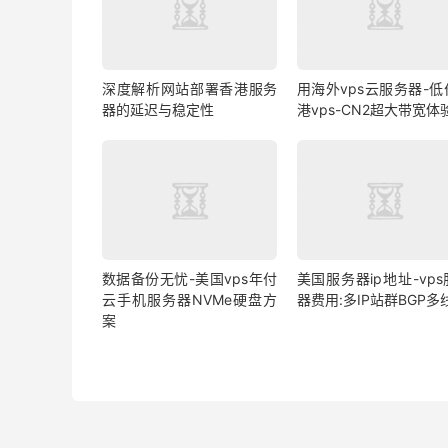
深度解析网站部署香港服务
用海外vps云服务器-低
器的延迟与稳定性
港vps-CN2超大带宽体
数据备份无忧-美国vps年付
美国服务器ip地址-vp
云手机服务器NVMe硬盘方
器费用:多IP站群BGP多
案