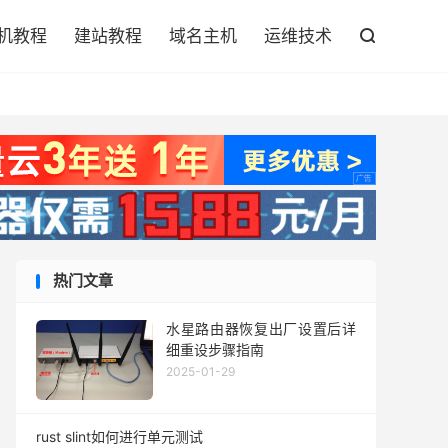

机教程
建站教程
域名主机
运维技术

热门文章
水星路由器恢复出厂设置后详
细重设步骤指南
2025-01-29
rust slint如何进行单元测试