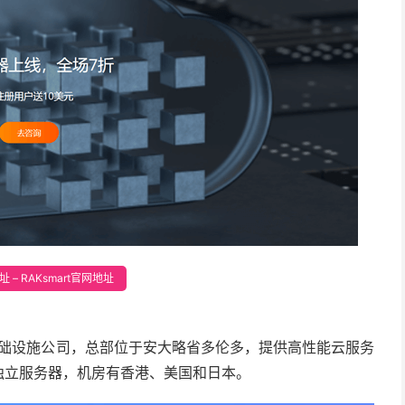
 – RAKsmart官网地址
IT基础设施公司，总部位于安大略省多伦多，提供高性能云服务
独立服务器，机房有香港、美国和日本。