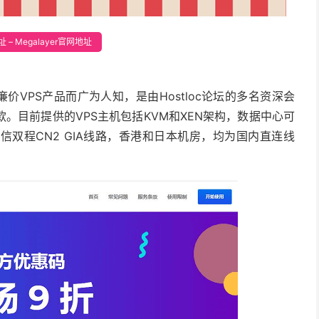
 – Megalayer官网地址
低端廉价VPS产品而广为人知，是由Hostloc论坛的多名资深会
。目前提供的VPS主机包括KVM和XEN架构，数据中心可
双程CN2 GIA线路，香港和日本机房，均为国内直连线