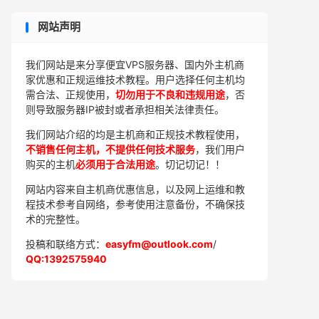
网站声明
我们网站是来分享便宜VPS服务器、国内外主机商
家优惠和正规运维技术教程。用户选择任何主机均
需合法、正规使用，
切勿用于不良和违规用途
，否
则导致服务器IP被封或者承担相关法律责任。
我们网站介绍的均是主机商和正规技术教程使用，
不销售任何主机，不提供任何技术服务
，我们用户
购买的主机
必须用于合法用途
。切记切记！！
网站内容来自主机商优惠信息，以及网上运维和教
程技术参考自网络，参考使用注意备份，不确保技
术的完整性。
投稿和联络方式：
easyfm@outlook.com
/
QQ:1392575940