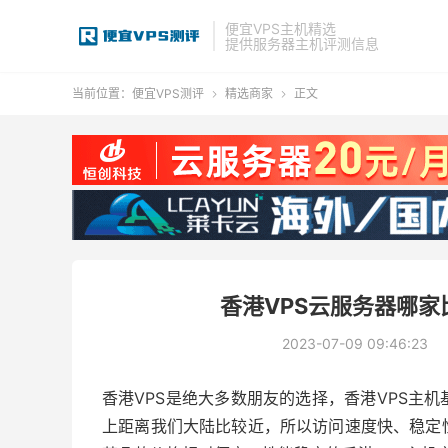
便宜VPS主机精选
提供服务器主机评测信息
当前位置：
便宜VPS测评
精选商家
正文


香港VPS云服务器哪家比
2023-07-09 09:46:23
香港VPS是绝大多数朋友的选择，香港VPS主
上距离我们大陆比较近，所以访问速度快、稳定