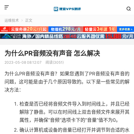


运维技术
正文

为什么PR音频没有声音 怎么解决
2023-05-08 08:12:07
阅读(3051)
为什么PR音频没有声音？如果您遇到了PR音频没有声音的
问题，这可能是由于几个原因导致的。以下是一些常见的解
决方法：
检查是否已经将音频文件导入到时间线上，并且已经
解除了静音。可以在时间线上双击音频文件来展开其
属性，并确保”音频”选项卡下的”音量”值不为0。
确认计算机或设备的音量已经打开并调节到合适的水