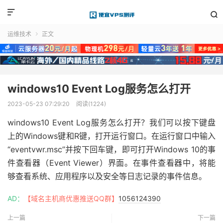


运维技术
正文

windows10 Event Log服务怎么打开
2023-05-23 07:29:20
阅读(1224)
windows10 Event Log服务怎么打开？我们可以按下键盘
上的Windows键和R键，打开运行窗口。在运行窗口中输入
“eventvwr.msc”并按下回车键，即可打开Windows 10的事
件查看器（Event Viewer）界面。在事件查看器中，将能
够查看系统、应用程序以及安全等日志记录的事件信息。
AD：
【域名主机商优惠推送QQ群】
1056124390
上一篇
下一篇